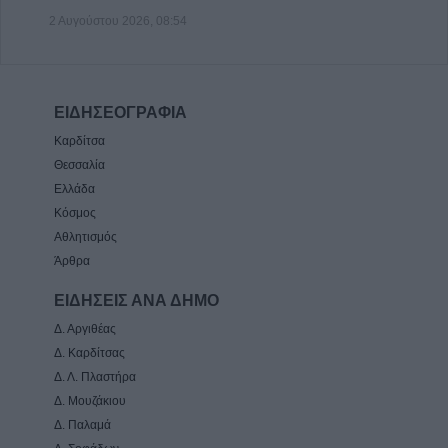
2 Αυγούστου 2026, 08:54
ΕΙΔΗΣΕΟΓΡΑΦΙΑ
Καρδίτσα
Θεσσαλία
Ελλάδα
Κόσμος
Αθλητισμός
Άρθρα
ΕΙΔΗΣΕΙΣ ΑΝΑ ΔΗΜΟ
Δ. Αργιθέας
Δ. Καρδίτσας
Δ. Λ. Πλαστήρα
Δ. Μουζάκιου
Δ. Παλαμά