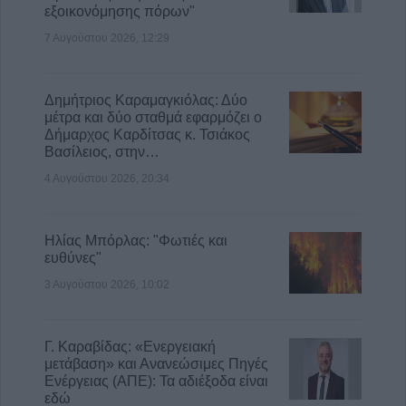
εξοικονόμησης πόρων"
7 Αυγούστου 2026, 12:29
Δημήτριος Καραμαγκιόλας: Δύο
μέτρα και δύο σταθμά εφαρμόζει ο
Δήμαρχος Καρδίτσας κ. Τσιάκος
Βασίλειος, στην…
4 Αυγούστου 2026, 20:34
Ηλίας Μπόρλας: "Φωτιές και
ευθύνες"
3 Αυγούστου 2026, 10:02
Γ. Καραβίδας: «Ενεργειακή
μετάβαση» και Ανανεώσιμες Πηγές
Ενέργειας (ΑΠΕ): Τα αδιέξοδα είναι
εδώ