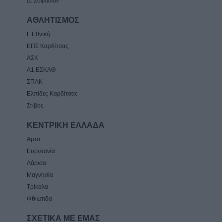
Δ. Σοφάδων
ΑΘΛΗΤΙΣΜΟΣ
Γ Εθνική
ΕΠΣ Καρδίτσας
ΑΣΚ
Α1 ΕΣΚΑΘ
ΣΠΑΚ
Ελπίδες Καρδίτσας
Στίβος
ΚΕΝΤΡΙΚΗ ΕΛΛΑΔΑ
Άρτα
Ευρυτανία
Λάρισα
Μαγνησία
Τρίκαλα
Φθιώτιδα
ΣΧΕΤΙΚΑ ΜΕ ΕΜΑΣ