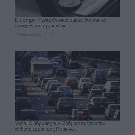
Επιστήμη- Υγεία: Οι οικονομικές δυσκολίες
επιταχύνουν τη γνωστικ…
24 Ιουλίου 2026, 10:19
Υγεία: Ο θόρυβος των δρόμων αυξάνει τον
κίνδυνο εμφάνισης Πάρκινσ…