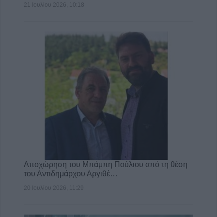
21 Ιουλίου 2026, 10:18
Αποχώρηση του Μπάμπη Πούλιου από τη θέση
του Αντιδημάρχου Αργιθέ…
20 Ιουλίου 2026, 11:29