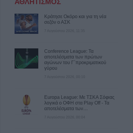
ΑΘΛΗΤΙΣΜΟΣ
Κράτησε Οκόρο και για τη νέα
σεζόν ο ΑΣΚ
7 Αυγούστου 2026, 11:35
Conference League: Τα
αποτελέσματα των πρώτων
αγώνων του Γ΄προκριματικού
γύρου
7 Αυγούστου 2026, 00:10
Europa League: Με ΤΣΚΑ Σόφιας
λογικά ο ΟΦΗ στα Play Off - Τα
αποτελέσματα των…
7 Αυγούστου 2026, 00:04