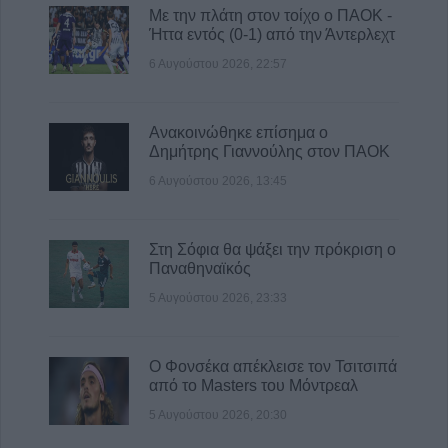
Με την πλάτη στον τοίχο ο ΠΑΟΚ -
Ήττα εντός (0-1) από την Άντερλεχτ
6 Αυγούστου 2026, 22:57
Ανακοινώθηκε επίσημα ο
Δημήτρης Γιαννούλης στον ΠΑΟΚ
6 Αυγούστου 2026, 13:45
Στη Σόφια θα ψάξει την πρόκριση ο
Παναθηναϊκός
5 Αυγούστου 2026, 23:33
Ο Φονσέκα απέκλεισε τον Τσιτσιπά
από το Masters του Μόντρεαλ
5 Αυγούστου 2026, 20:30