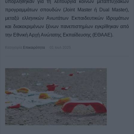
υποβλήθηκαν για τη λειτουργία κοινών μεταπτυχιακών
προγραμμάτων σπουδών (Joint Master ή Dual Master),
μεταξύ ελληνικών Ανωτάτων Εκπαιδευτικών Ιδρυμάτων
και διακεκριμένων ξένων πανεπιστημίων εγκρίθηκαν από
την Εθνική Αρχή Ανώτατης Εκπαίδευσης (ΕΘΑΑΕ).
Κατηγορία
Επικαιρότητα
01 Ιουλ 2025