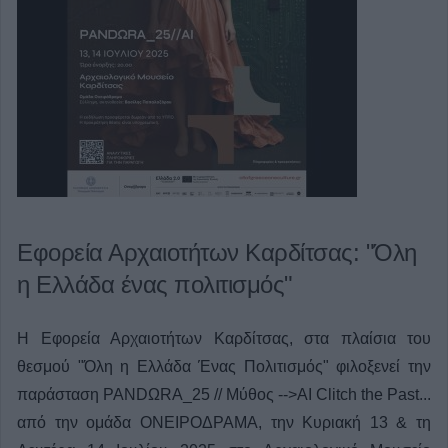
Εφορεία Αρχαιοτήτων Καρδίτσας: "Όλη
η Ελλάδα ένας πολιτισμός"
Η Εφορεία Αρχαιοτήτων Καρδίτσας, στα πλαίσια του
θεσμού "Όλη η Ελλάδα Ένας Πολιτισμός" φιλοξενεί την
παράσταση PANDΩRA_25 // Μύθος -->ΑΙ Clitch the Past...
από την ομάδα ΟΝΕΙΡΟΔΡΑΜΑ, την Κυριακή 13 & τη