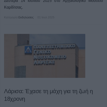
Δευτέρα 14 Ιουλίου 2025 στο Αρχαιολογικό Μουσείο
Καρδίτσας.
Κατηγορία
Εκδηλώσεις
01 Ιουλ 2025
Λάρισα: Έχασε τη μάχη για τη ζωή η
18χρονη