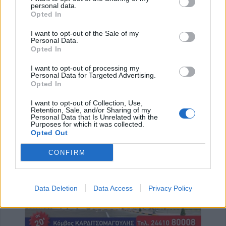
personal data.
Opted In
I want to opt-out of the Sale of my
Personal Data.
Opted In
I want to opt-out of processing my
Personal Data for Targeted Advertising.
Opted In
I want to opt-out of Collection, Use,
Retention, Sale, and/or Sharing of my
Πωλείται μονοκατοικία τριών επιπέδων στο καταπράσινο Πευκόφυτο Καρδίτσας
Η Αποκατάσταση Α.Ε. αναζητά για εργασία Νοσηλευτές και Βοηθούς Νοσηλευτές
Personal Data that Is Unrelated with the
Purposes for which it was collected.
Opted Out
CONFIRM
Data Deletion
Data Access
Privacy Policy