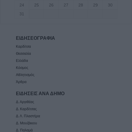
24
25
26
27
28
29
30
31
ΕΙΔΗΣΕΟΓΡΑΦΙΑ
Καρδίτσα
Θεσσαλία
Ελλάδα
Κόσμος
Αθλητισμός
Άρθρα
ΕΙΔΗΣΕΙΣ ΑΝΑ ΔΗΜΟ
Δ. Αργιθέας
Δ. Καρδίτσας
Δ. Λ. Πλαστήρα
Δ. Μουζάκιου
Δ. Παλαμά