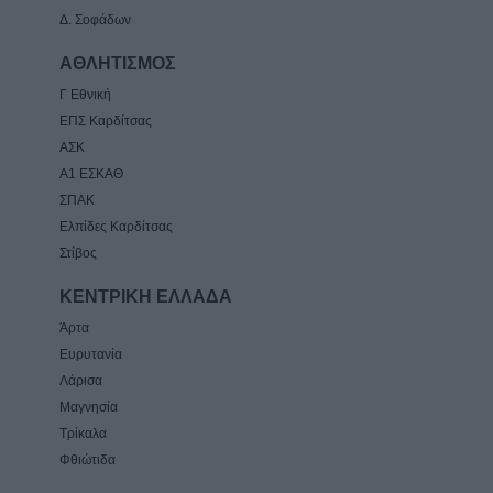
Δ. Σοφάδων
ΑΘΛΗΤΙΣΜΟΣ
Γ Εθνική
ΕΠΣ Καρδίτσας
ΑΣΚ
Α1 ΕΣΚΑΘ
ΣΠΑΚ
Ελπίδες Καρδίτσας
Στίβος
ΚΕΝΤΡΙΚΗ ΕΛΛΑΔΑ
Άρτα
Ευρυτανία
Λάρισα
Μαγνησία
Τρίκαλα
Φθιώτιδα