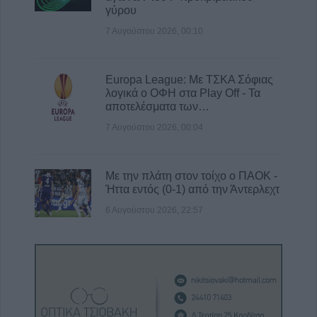
γύρου
7 Αυγούστου 2026, 00:10
Europa League: Με ΤΣΚΑ Σόφιας
λογικά ο ΟΦΗ στα Play Off - Τα
αποτελέσματα των…
7 Αυγούστου 2026, 00:04
Με την πλάτη στον τοίχο ο ΠΑΟΚ -
Ήττα εντός (0-1) από την Άντερλεχτ
6 Αυγούστου 2026, 22:57