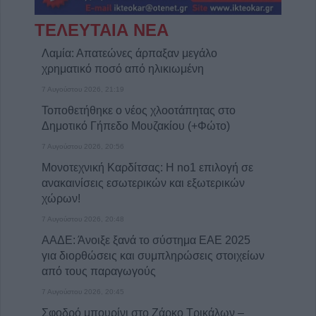
ΤΕΛΕΥΤΑΙΑ ΝΕΑ
Λαμία: Απατεώνες άρπαξαν μεγάλο
χρηματικό ποσό από ηλικιωμένη
7 Αυγούστου 2026, 21:19
Τοποθετήθηκε ο νέος χλοοτάπητας στο
Δημοτικό Γήπεδο Μουζακίου (+Φώτο)
7 Αυγούστου 2026, 20:56
Μονοτεχνική Καρδίτσας: Η no1 επιλογή σε
ανακαινίσεις εσωτερικών και εξωτερικών
χώρων!
7 Αυγούστου 2026, 20:48
ΑΑΔΕ: Άνοιξε ξανά το σύστημα ΕΑΕ 2025
για διορθώσεις και συμπληρώσεις στοιχείων
από τους παραγωγούς
7 Αυγούστου 2026, 20:45
Σφοδρό μπουρίνι στο Ζάρκο Τρικάλων –