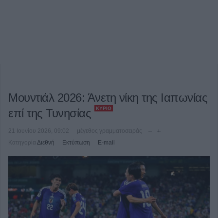
Μουντιάλ 2026: Άνετη νίκη της Ιαπωνίας
ΚΎΡΙΟ
επί της Τυνησίας
21 Ιουνίου 2026, 09:02
μέγεθος γραμματοσειράς
Κατηγορία
Διεθνή
Εκτύπωση
E-mail