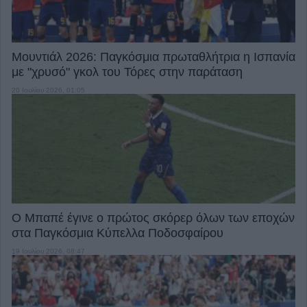
Μουντιάλ 2026: Παγκόσμια πρωταθλήτρια η Ισπανία
με "χρυσό" γκολ του Τόρες στην παράταση
20 Ιουλίου 2026, 01:05
Ο Μπαπέ έγινε ο πρώτος σκόρερ όλων των εποχών
στα Παγκόσμια Κύπελλα Ποδοσφαίρου
19 Ιουλίου 2026, 08:47