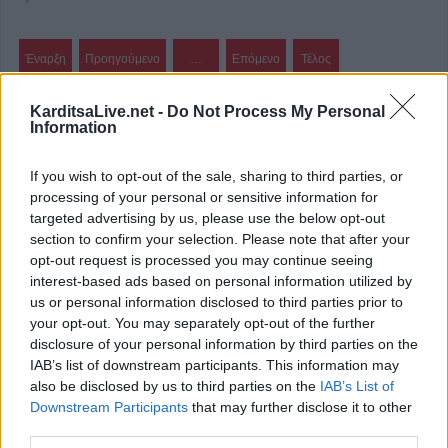
Έναρξη
Προηγούμενο
…
Επόμενο
Τέλος
Σελίδα 260 από 262
KarditsaLive.net -
Do Not Process My Personal
Information
If you wish to opt-out of the sale, sharing to third parties, or
ΕΠΑΓΓΕΛΜΑΤΙΕΣ ΥΓΕΙΑΣ
processing of your personal or sensitive information for
targeted advertising by us, please use the below opt-out
section to confirm your selection. Please note that after your
opt-out request is processed you may continue seeing
interest-based ads based on personal information utilized by
us or personal information disclosed to third parties prior to
your opt-out. You may separately opt-out of the further
disclosure of your personal information by third parties on the
IAB’s list of downstream participants. This information may
also be disclosed by us to third parties on the
IAB’s List of
Downstream Participants
that may further disclose it to other
third parties.