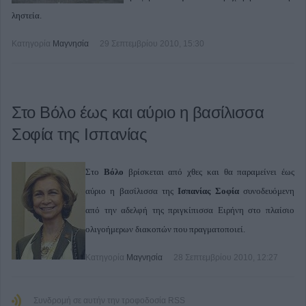
ληστεία.
Κατηγορία
Μαγνησία
29 Σεπτεμβρίου 2010, 15:30
Στο Βόλο έως και αύριο η βασίλισσα
Σοφία της Ισπανίας
Στο
Βόλο
βρίσκεται από χθες και θα παραμείνει έως
αύριο η βασίλισσα της
Ισπανίας Σοφία
συνοδευόμενη
από την αδελφή της πριγκίπισσα Ειρήνη στο πλαίσιο
ολιγοήμερων διακοπών που πραγματοποιεί.
Κατηγορία
Μαγνησία
28 Σεπτεμβρίου 2010, 12:27
Συνδρομή σε αυτήν την τροφοδοσία RSS