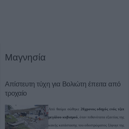
Μαγνησία
Απίστευτη τύχη για Βολιώτη έπειτα από
τροχαίο
Από θαύμα σώθηκε
26χρονος οδηγός ενός τζιπ
μεγάλου κυβισμού
, όταν πιθανότατα εξαιτίας της
κακής κατάστασης του οδοστρώματος ξέφυγε της