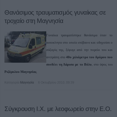
Θανάσιμος τραυματισμός γυναίκας σε
τροχαίο στη Μαγνησία
Γυναίκα τραυματίστηκε θανάσιμα όταν το
αυτοκίνητο στο οποίο επέβαινε και οδηγούσε ο
σύζυγός της, ξέφυγε από την πορεία του και
ανετράπη στο
40ο χιλιόμετρο του δρόμου που
συνδέει τη Λάρισα με το Βόλο
, στο ύψος του
Ριζόμυλου Μαγνησίας
.
Κατηγορία
Μαγνησία
6 Οκτωβρίου 2010, 09:39
Σύγκρουση Ι.Χ. με λεοφωρείο στην Ε.Ο.