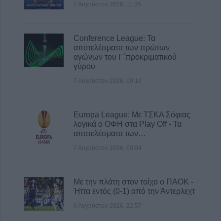
7 Αυγούστου 2026, 11:35
Conference League: Τα
αποτελέσματα των πρώτων
αγώνων του Γ΄προκριματικού
γύρου
7 Αυγούστου 2026, 00:10
Europa League: Με ΤΣΚΑ Σόφιας
λογικά ο ΟΦΗ στα Play Off - Τα
αποτελέσματα των…
7 Αυγούστου 2026, 00:04
Με την πλάτη στον τοίχο ο ΠΑΟΚ -
Ήττα εντός (0-1) από την Άντερλεχτ
6 Αυγούστου 2026, 22:57