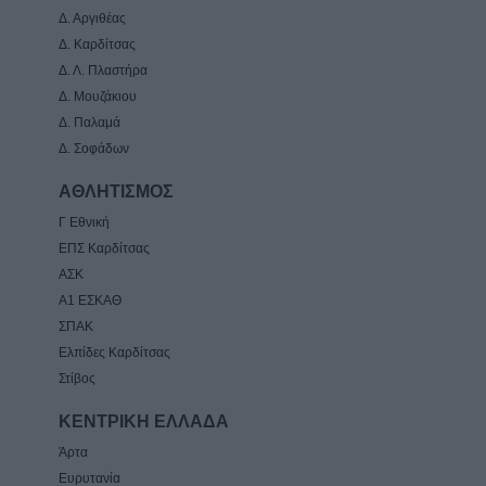
Δ. Αργιθέας
Δ. Καρδίτσας
Δ. Λ. Πλαστήρα
Δ. Μουζάκιου
Δ. Παλαμά
Δ. Σοφάδων
ΑΘΛΗΤΙΣΜΟΣ
Γ Εθνική
ΕΠΣ Καρδίτσας
ΑΣΚ
Α1 ΕΣΚΑΘ
ΣΠΑΚ
Ελπίδες Καρδίτσας
Στίβος
ΚΕΝΤΡΙΚΗ ΕΛΛΑΔΑ
Άρτα
Ευρυτανία