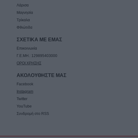
Λάρισα
Μαγνησία
Τρίκαλα
Φθιώτιδα
ΣΧΕΤΙΚΑ ΜΕ ΕΜΑΣ
Επικοινωνία
Γ.Ε.ΜΗ.: 129895403000
ΟΡΟΙ ΧΡΗΣΗΣ
ΑΚΟΛΟΥΘΗΣΤΕ ΜΑΣ
Facebook
Instagram
Twitter
YouTube
Συνδρομή στο RSS