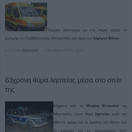
Τροχαίο δυστύχημα με ένα νεκρό είχαμε το
μεσημέρι του Σαββάτου στην Εθνική Οδό, στο ύψος του
Αλμυρού Βόλου
.
Κατηγορία
Μαγνησία
2 Οκτωβρίου 2010, 19:51
63χρονη θύμα ληστείας μέσα στο σπίτι
της
63χρονη από τη
Μεγάλη Βελανιδιά
της
Μαγνησίας, έπεσε θύμα
ληστείας
κατά την
χθεσινή ημέρα ενώ οι δράστες την έδεσαν και
τη φίμωσαν για να προχωρήσουν στην