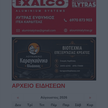
ΑΡΧΕΙΟ ΕΙΔΗΣΕΩΝ
«
Αύγουστος 2026
»
Δευ
Τρί
Τετ
Πέμ
Παρ
Σάβ
Κυρ