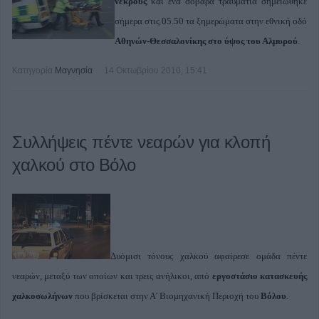
νεκρούς
και ένα σοβαρά τραυματία σημειώθηκε
σήμερα στις 05.50 τα ξημερώματα στην εθνική οδό
Αθηνών-Θεσσαλονίκης στο ύψος του Αλμυρού
.
Κατηγορία
Μαγνησία
14 Οκτωβρίου 2010, 15:41
Συλλήψεις πέντε νεαρών για κλοπή
χαλκού στο Βόλο
Δυόμισι τόνους χαλκού αφαίρεσε ομάδα πέντε
νεαρών, μεταξύ των οποίων και τρεις ανήλικοι, από
εργοστάσιο κατασκευής
χαλκοσωλήνων
που βρίσκεται στην Α’ Βιομηχανική Περιοχή του
Βόλου
.