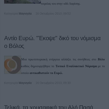
πορείας του στην οδό Λαρίσης.
Κατηγορία
Μαγνησία
16 Οκτωβρίου 2010, 09:52
Αντίο Ευρώ. "Έκοψε" δικό του νόμισμα
ο Βόλος
Μια πρωτοποριακή ενέργεια αλλάζει τις συνήθειες στο
Βόλο
καθώς δημιουργήθηκε το
Τοπικό Εναλλακτικό Νόμισμα
με το
οποίο
αντικαθιστούν το Ευρώ.
Κατηγορία
Μαγνησία
16 Οκτωβρίου 2010, 09:30
Τελικά, τα χρυσαφικά του Αλή Πασά