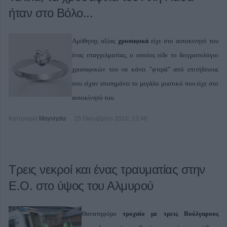
ήταν στο Βόλο...
Αμύθητης αξίας
χρυσαφικά
είχε στο αυτοκινητό του
ένας επαγγελματίας, ο οποίος είδε το δειγματολόγιο
χρυσαφικών του να κάνει "φτερά" από επιτήδειους
που είχαν επισημάνει το μεγάλο μυστικό που είχε στο
αυτοκίνητό του.
Κατηγορία
Μαγνησία
15 Οκτωβρίου 2010, 13:46
Τρεις νεκροί και ένας τραυματίας στην
Ε.Ο. στο ύψος του Αλμυρού
Θανατηφόρο
τροχαίο με τρεις Βούλγαρους