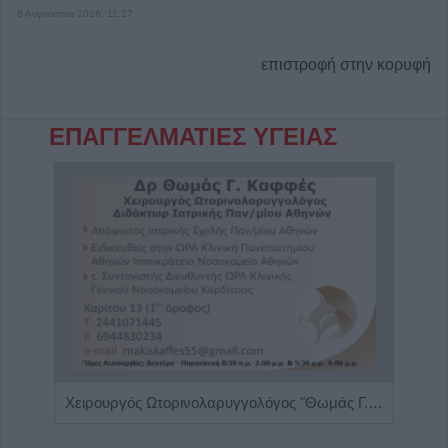
8 Αυγούστου 2026, 11:27
επιστροφή στην κορυφή
ΕΠΑΓΓΕΛΜΑΤΙΕΣ ΥΓΕΙΑΣ
Διαιτολόγος - Διατροφολόγος "Νικόλαος Ι. Ντελής"
Χειρουργός Ωτορινολαρυγγολόγος "Θωμάς Γ. Καφφές"