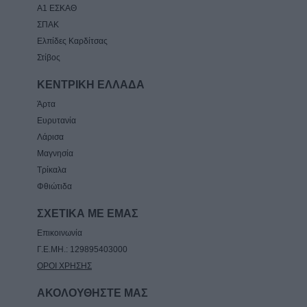
Α1 ΕΣΚΑΘ
ΣΠΑΚ
Ελπίδες Καρδίτσας
Στίβος
ΚΕΝΤΡΙΚΗ ΕΛΛΑΔΑ
Άρτα
Ευρυτανία
Λάρισα
Μαγνησία
Τρίκαλα
Φθιώτιδα
ΣΧΕΤΙΚΑ ΜΕ ΕΜΑΣ
Επικοινωνία
Γ.Ε.ΜΗ.: 129895403000
ΟΡΟΙ ΧΡΗΣΗΣ
ΑΚΟΛΟΥΘΗΣΤΕ ΜΑΣ