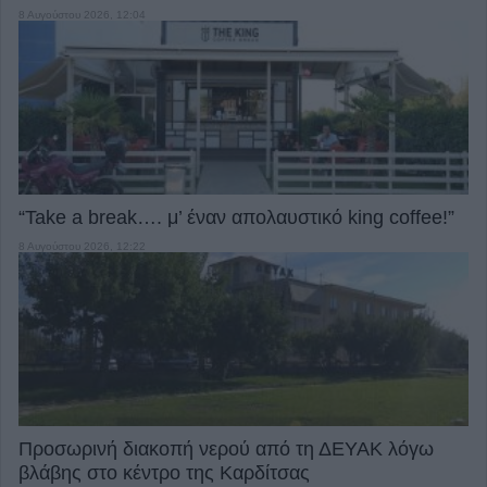
8 Αυγούστου 2026, 12:04
“Take a break…. μ’ έναν απολαυστικό king coffee!”
8 Αυγούστου 2026, 12:22
Προσωρινή διακοπή νερού από τη ΔΕΥΑΚ λόγω
βλάβης στο κέντρο της Καρδίτσας