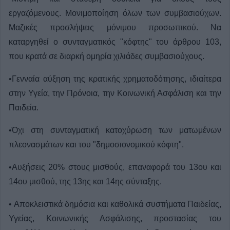
εργαζόμενους. Μονιμοποίηση όλων των συμβασιούχων.
Μαζικές προσλήψεις μόνιμου προσωπικού. Να
καταργηθεί ο συνταγματικός "κόφτης" του άρθρου 103,
που κρατά σε διαρκή ομηρία χιλιάδες συμβασιούχους.
•Γενναία αύξηση της κρατικής χρηματοδότησης, ιδιαίτερα
στην Υγεία, την Πρόνοια, την Κοινωνική Ασφάλιση και την
Παιδεία.
•Όχι στη συνταγματική κατοχύρωση των ματωμένων
πλεονασμάτων και του "δημοσιονομικού κόφτη".
•Αυξήσεις 20% στους μισθούς, επαναφορά του 13ου και
14ου μισθού, της 13ης και 14ης σύνταξης.
• Αποκλειστικά δημόσια και καθολικά συστήματα Παιδείας,
Υγείας, Κοινωνικής Ασφάλισης, προστασίας του