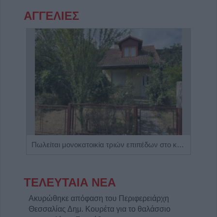
ΑΓΓΕΛΙΕΣ
Η Αποκατάσταση Α.Ε. αναζητά για εργασία Νοσηλευτές και Βοηθούς Νοσηλευτές
Πωλείται μονοκατοικία τριών επιπέδων στο καταπράσινο Πευκόφυτο Καρδίτσας
ΤΕΛΕΥΤΑΙΑ ΝΕΑ
Ακυρώθηκε απόφαση του Περιφερειάρχη
Θεσσαλίας Δημ. Κουρέτα για το θαλάσσιο