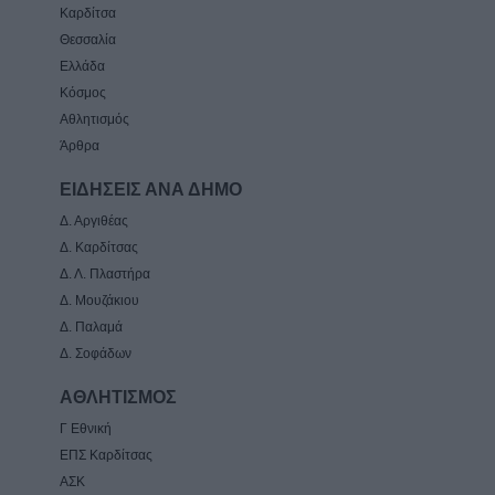
Καρδίτσα
Θεσσαλία
Ελλάδα
Κόσμος
Αθλητισμός
Άρθρα
ΕΙΔΗΣΕΙΣ ΑΝΑ ΔΗΜΟ
Δ. Αργιθέας
Δ. Καρδίτσας
Δ. Λ. Πλαστήρα
Δ. Μουζάκιου
Δ. Παλαμά
Δ. Σοφάδων
ΑΘΛΗΤΙΣΜΟΣ
Γ Εθνική
ΕΠΣ Καρδίτσας
ΑΣΚ