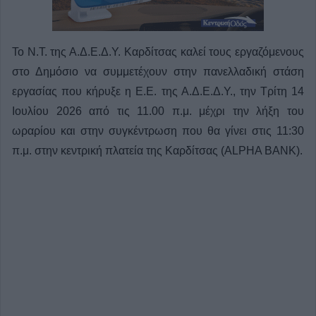
Το Ν.Τ. της Α.Δ.Ε.Δ.Υ. Καρδίτσας καλεί τους εργαζόμενους
στο Δημόσιο να συμμετέχουν στην πανελλαδική στάση
εργασίας που κήρυξε η Ε.Ε. της Α.Δ.Ε.Δ.Υ., την Τρίτη 14
Ιουλίου 2026 από τις 11.00 π.μ. μέχρι την λήξη του
ωραρίου και στην συγκέντρωση που θα γίνει στις 11:30
π.μ. στην κεντρική πλατεία της Καρδίτσας (ALPHA BANK).