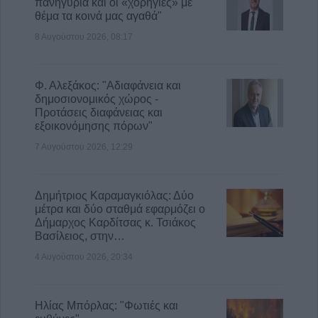
πανηγύρια και οι «χορηγίες» με
θέμα τα κοινά μας αγαθά"
8 Αυγούστου 2026, 08:17
Φ. Αλεξάκος: "Αδιαφάνεια και
δημοσιονομικός χώρος -
Προτάσεις διαφάνειας και
εξοικονόμησης πόρων"
7 Αυγούστου 2026, 12:29
Δημήτριος Καραμαγκιόλας: Δύο
μέτρα και δύο σταθμά εφαρμόζει ο
Δήμαρχος Καρδίτσας κ. Τσιάκος
Βασίλειος, στην…
4 Αυγούστου 2026, 20:34
Ηλίας Μπόρλας: "Φωτιές και