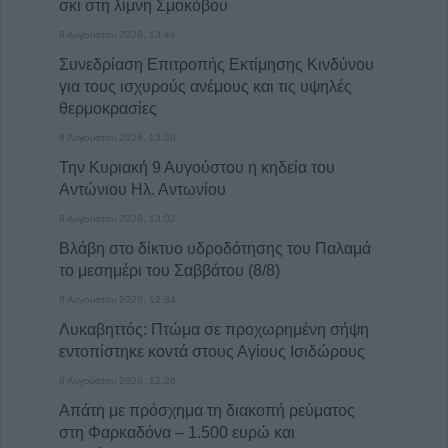
σκι στη λίμνη Σμοκόβου
8 Αυγούστου 2026, 13:44
Συνεδρίαση Επιτροπής Εκτίμησης Κινδύνου
για τους ισχυρούς ανέμους και τις υψηλές
θερμοκρασίες
8 Αυγούστου 2026, 13:30
Την Κυριακή 9 Αυγούστου η κηδεία του
Αντώνιου Ηλ. Αντωνίου
8 Αυγούστου 2026, 13:02
Βλάβη στο δίκτυο υδροδότησης του Παλαμά
το μεσημέρι του Σαββάτου (8/8)
8 Αυγούστου 2026, 12:34
Λυκαβηττός: Πτώμα σε προχωρημένη σήψη
εντοπίστηκε κοντά στους Αγίους Ισιδώρους
8 Αυγούστου 2026, 12:26
Απάτη με πρόσχημα τη διακοπή ρεύματος
στη Φαρκαδόνα – 1.500 ευρώ και