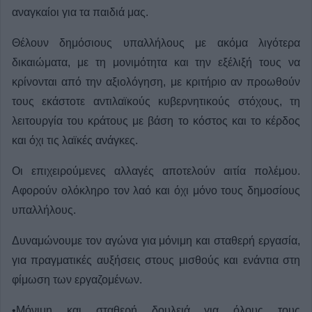
αναγκαίοι για τα παιδιά μας.
Θέλουν δημόσιους υπαλλήλους με ακόμα λιγότερα
δικαιώματα, με τη μονιμότητα και την εξέλιξή τους να
κρίνονται από την αξιολόγηση, με κριτήριο αν προωθούν
τους εκάστοτε αντιλαϊκούς κυβερνητικούς στόχους, τη
λειτουργία του κράτους με βάση το κόστος και το κέρδος
και όχι τις λαϊκές ανάγκες.
Οι επιχειρούμενες αλλαγές αποτελούν αιτία πολέμου.
Αφορούν ολόκληρο τον λαό και όχι μόνο τους δημοσίους
υπαλλήλους.
Δυναμώνουμε τον αγώνα για μόνιμη και σταθερή εργασία,
για πραγματικές αυξήσεις στους μισθούς και ενάντια στη
φίμωση των εργαζομένων.
•Μόνιμη και σταθερή δουλειά για όλους τους