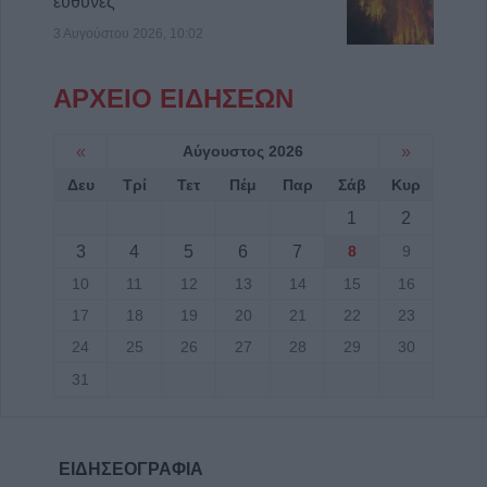
ευθύνες"
3 Αυγούστου 2026, 10:02
ΑΡΧΕΙΟ ΕΙΔΗΣΕΩΝ
«
Αύγουστος 2026
»
Δευ
Τρί
Τετ
Πέμ
Παρ
Σάβ
Κυρ
1
2
3
4
5
6
7
8
9
10
11
12
13
14
15
16
17
18
19
20
21
22
23
24
25
26
27
28
29
30
31
ΕΙΔΗΣΕΟΓΡΑΦΙΑ