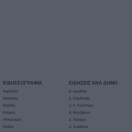
ΕΙΔΗΣΕΟΓΡΑΦΙΑ
ΕΙΔΗΣΕΙΣ ΑΝΑ ΔΗΜΟ
Καρδίτσα
Δ. Αργιθέας
Θεσσαλία
Δ. Καρδίτσας
Ελλάδα
Δ. Λ. Πλαστήρα
Κόσμος
Δ. Μουζάκιου
Αθλητισμός
Δ. Παλαμά
Άρθρα
Δ. Σοφάδων