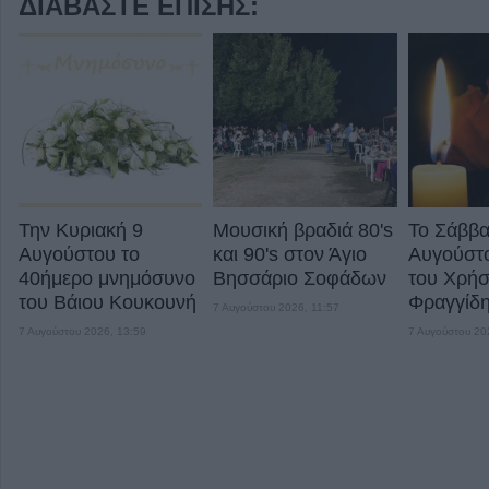
ΔΙΑΒΆΣΤΕ ΕΠΊΣΗΣ:
Την Κυριακή 9
Μουσική βραδιά 80's
Το Σάββα
Αυγούστου το
και 90's στον Άγιο
Αυγούστο
40ήμερο μνημόσυνο
Βησσάριο Σοφάδων
του Χρήσ
του Βάιου Κουκουνή
Φραγγίδ
7 Αυγούστου 2026, 11:57
7 Αυγούστου 2026, 13:59
7 Αυγούστου 20