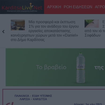
ΑΡΧΙΚΗ
ΡΟΗ ΕΙΔΗΣΕΩΝ
ΑΓΡΟ
Μία προσφορά και έκπτωση
Ε
1% για τον ανάδοχο του έργου
Σ
εργασίες αποκατάστασης
από τον ιό 
κοινόχρηστων χώρων μετά τον «Daniel»
Σοφάδων
στο Δήμο Καρδίτσας