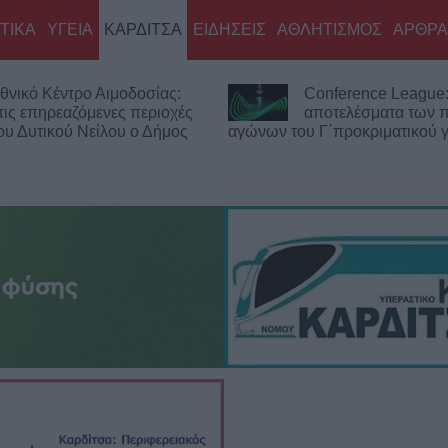
ΤΙΚΑ
ΥΓΕΙΑ
ΚΑΡΔΙΤΣΑ
ΕΙΔΗΣΕΙΣ
ΑΘΛΗΤΙΣΜΟΣ
ΑΡΘΡΑ
θνικό Κέντρο Αιμοδοσίας:
Conference League:
τις επηρεαζόμενες περιοχές
αποτελέσματα των
του Δυτικού Νείλου ο Δήμος
αγώνων του Γ΄προκριματικού 