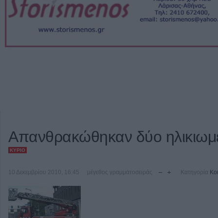
Απανθρακώθηκαν δύο ηλικιωμ
ΚΎΡΙΟ
10 Δεκεμβρίου 2010, 16:45
μέγεθος γραμματοσειράς
Κατηγορία
Κοι