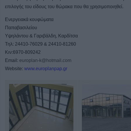
επιλογής του είδους του θώρακα που θα χρησιμοποιηθεί.
Ενεργειακά κουφώματα
Παπαβασιλείου
Υψηλάντου & Γαριβάλδη, Καρδίτσα
Τηλ: 24410-76029 & 24410-81260
Κιν:6970-809242
Εmail:
europlan-k@hotmail.com
Website:
www.europlanpap.gr