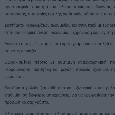
την κορυφαία ποιότητα του τελικού προϊόντος, δίνοντας,
παρέχοντας, υπηρεσίες υψηλής αισθητικής πάντα στις πιο πρ
Συστήματα κουφωμάτων αλουμινίου και συνθετικά με εξαιρετι
σπίτι σας θερμική άνεση, οικονομία, ηχομόνωση και μέγιστ
Ξύλινες εσωτερικές πόρτες σε ευρεία γκάμα για να επιλέξετε τ
που σας ταιριάζει.
Θωρακισμένες πόρτες με αυξημένη αντιδιαρρηκτική π
θερμομόνωση, αισθητική και μεγάλη ποικιλία σχεδίων, 
χώρου σας.
Συστήματα ρολών (επικαθήμενο και εξωτερικό κουτί ρολ
επιθυμία, σε διάφορες αποχρώσεις, για να χρωματίσετε τη
προσωπικό σας γούστο.
Ηλεκτρικές γκαραζόπορτες όλων των διαστάσεων σε τεράστ