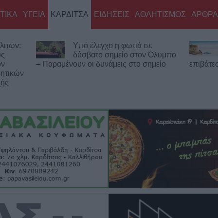
ΤΙΚΑ
ΥΓΕΙΑ
ΚΑΡΔΙΤΣΑ
ΕΙΔΗΣΕΙΣ
ΑΘΛΗΤΙΣΜΟΣ
ΑΡΘΡΑ
πό έλεγχο η φωτιά σε
Κορυφώνεται η έξοδ
ύσβατο σημείο στον Όλυμπο
Αυγούστου – Χιλιάδ
ν οι δυνάμεις στο σημείο
επιβάτες αναχωρούν από τα λι