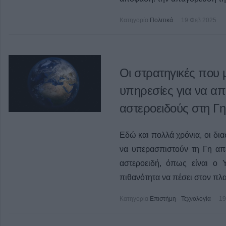
Κατηγορία
Πολιτικά
19 Φεβ 2025
Οι στρατηγικές που 
υπηρεσίες για να 
αστεροειδούς στη Γη
Εδώ και πολλά χρόνια, οι δια
να υπερασπιστούν τη Γη απ
αστεροειδή, όπως είναι ο 
πιθανότητα να πέσει στον πλα
Κατηγορία
Επιστήμη - Τεχνολογία
19