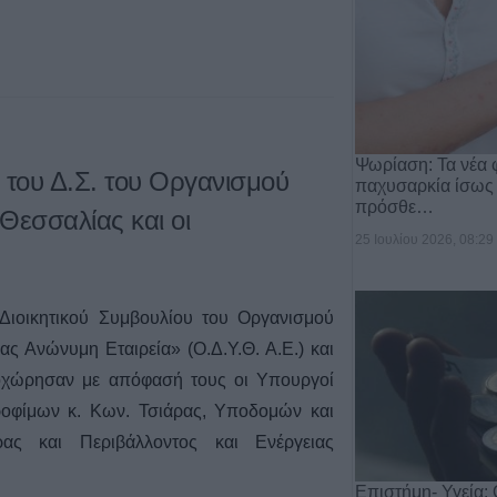
Ψωρίαση: Τα νέα 
 του Δ.Σ. του Οργανισμού
παχυσαρκία ίσως
πρόσθε…
Θεσσαλίας και οι
25 Ιουλίου 2026, 08:29
Διοικητικού Συμβουλίου του Οργανισμού
ς Ανώνυμη Εταιρεία» (Ο.Δ.Υ.Θ. Α.Ε.) και
χώρησαν με απόφασή τους οι Υπουργοί
ροφίμων κ. Κων. Τσιάρας, Υποδομών και
ρας και Περιβάλλοντος και Ενέργειας
Επιστήμη- Υγεία: 