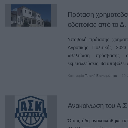
Πρόταση χρηματοδότ
οδοποιίας από το Δ
Υποβολή πρότασης χρηματο
Αγροτικής Πολιτικής 2023
«Βελτίωση πρόσβασης σ
εκμεταλλεύσεις, θα υποβάλει
Κατηγορία
Τοπική Επικαιρότητα
19 
Ανακοίνωση του Α.Σ
Όπως ήδη ανακοινώθηκε από