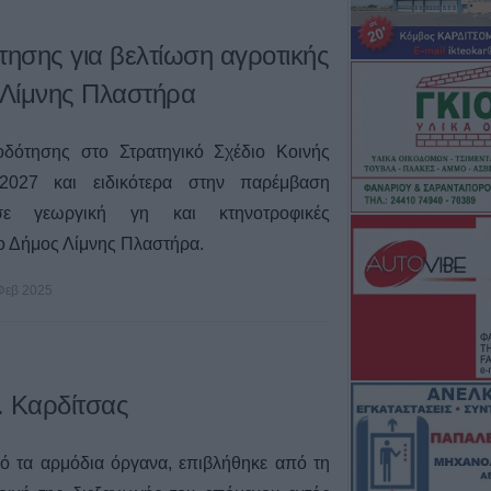
ησης για βελτίωση αγροτικής
. Λίμνης Πλαστήρα
δότησης στο Στρατηγικό Σχέδιο Κοινής
-2027 και ειδικότερα στην παρέμβαση
ε γεωργική γη και κτηνοτροφικές
 ο Δήμος Λίμνης Πλαστήρα.
Φεβ 2025
. Καρδίτσας
 τα αρμόδια όργανα, επιβλήθηκε από τη