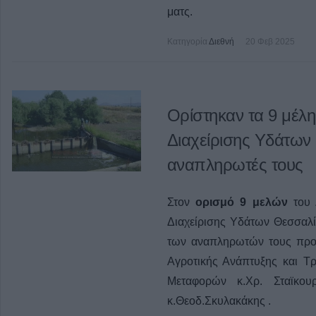
ματς.
Κατηγορία
Διεθνή
20 Φεβ 2025
Ορίστηκαν τα 9 μέλη
Διαχείρισης Υδάτων 
αναπληρωτές τους
Στον
ορισμό 9 μελών
του 
Διαχείρισης Υδάτων Θεσσαλία
των αναπληρωτών τους προ
Αγροτικής Ανάπτυξης και Τ
Μεταφορών κ.Χρ. Σταϊκου
κ.Θεοδ.Σκυλακάκης .