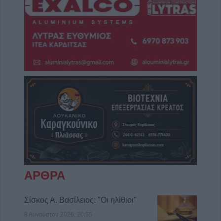
ΑΡΘΡΑ
Σίσκος Α. Βασίλειος: "Οι ηλίθιοι"
8 Αυγούστου 2026, 20:55