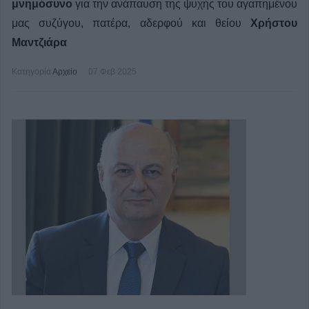
μνημόσυνο
για την ανάπαυση της ψυχής του αγαπημένου
μας
συζύγου, πατέρα, αδερφού και θείου
Χρήστου
Μαντζιάρα
Κατηγορία
Αρχείο
07 Φεβ 2025