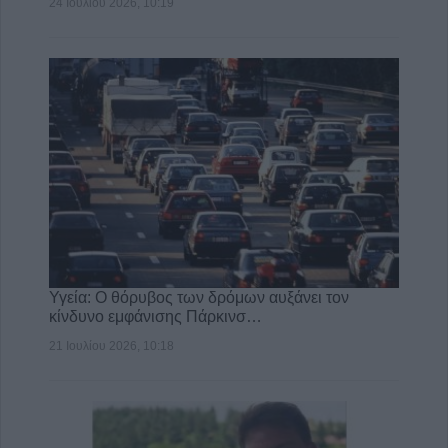
24 Ιουλίου 2026, 10:19
Υγεία: Ο θόρυβος των δρόμων αυξάνει τον
κίνδυνο εμφάνισης Πάρκινσ…
21 Ιουλίου 2026, 10:18