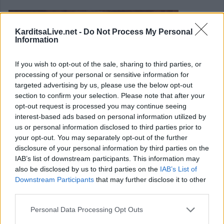
KarditsaLive.net -
Do Not Process My Personal
Information
If you wish to opt-out of the sale, sharing to third parties, or
processing of your personal or sensitive information for
targeted advertising by us, please use the below opt-out
section to confirm your selection. Please note that after your
opt-out request is processed you may continue seeing
interest-based ads based on personal information utilized by
us or personal information disclosed to third parties prior to
your opt-out. You may separately opt-out of the further
disclosure of your personal information by third parties on the
IAB’s list of downstream participants. This information may
also be disclosed by us to third parties on the
IAB’s List of
Αστέριος Βασιλάκος: "Κλείδωσε.....ο
Downstream Participants
that may further disclose it to other
third parties.
Αμίαντος στο Συνοικισμό
Personal Data Processing Opt Outs
Σεισμοπλήκτων Μουζακίου"