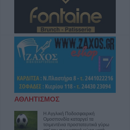
ΑΘΛΗΤΙΣΜΟΣ
Η Αγγλική Ποδοσφαιρική
Ομοσπονδία καταργεί τα
τσιμεντένια προστατευτικά γύρω