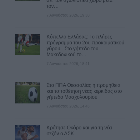
απ’ τον αγωνιστικό χώρο μετά
τον…
7 Αυγούστου 2026, 19:30
Κύπελλο Ελλάδας: Το πλήρες
πρόγραμμα του 2ου προκριματικού
γύρου - Στο γήπεδο του
Μακεδονικού το…
7 Αυγούστου 2026, 18:41
Στο ΠΠΑ Θεσσαλίας η προμήθεια
και τοποθέτηση νέας κερκίδας στο
γήπεδο Μασχολουρίου
7 Αυγούστου 2026, 14:46
Κράτησε Οκόρο και για τη νέα
σεζόν ο ΑΣΚ