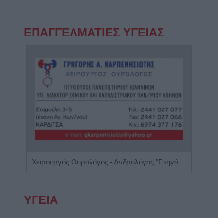
ΕΠΑΓΓΕΛΜΑΤΙΕΣ ΥΓΕΙΑΣ
Γαστρεντερολόγος - Ηπατολόγος "Νικολέτα Β. Μαγαλιού"
Χειρουργός Ουρολόγος - Ανδρολόγος "Γρηγόρης Α. Καρπενησιώτης"
ΥΓΕΙΑ