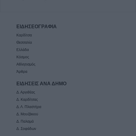
ΕΙΔΗΣΕΟΓΡΑΦΙΑ
Καρδίτσα
Θεσσαλία
Ελλάδα
Κόσμος
Αθλητισμός
Άρθρα
ΕΙΔΗΣΕΙΣ ΑΝΑ ΔΗΜΟ
Δ. Αργιθέας
Δ. Καρδίτσας
Δ. Λ. Πλαστήρα
Δ. Μουζάκιου
Δ. Παλαμά
Δ. Σοφάδων