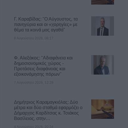
Γ. Καραβίδας: "Ο Αύγουστος, τα
πανηγύρια και οι «χορηγίες» με
θέμα τα κοινά μας αγαθά"
8 Αυγούστου 2026, 08:17
Φ. Αλεξάκος: "Αδιαφάνεια και
δημοσιονομικός χώρος -
Προτάσεις διαφάνειας και
εξοικονόμησης πόρων"
7 Αυγούστου 2026, 12:29
Δημήτριος Καραμαγκιόλας: Δύο
μέτρα και δύο σταθμά εφαρμόζει ο
Δήμαρχος Καρδίτσας κ. Τσιάκος
Βασίλειος, στην…
4 Αυγούστου 2026, 20:34