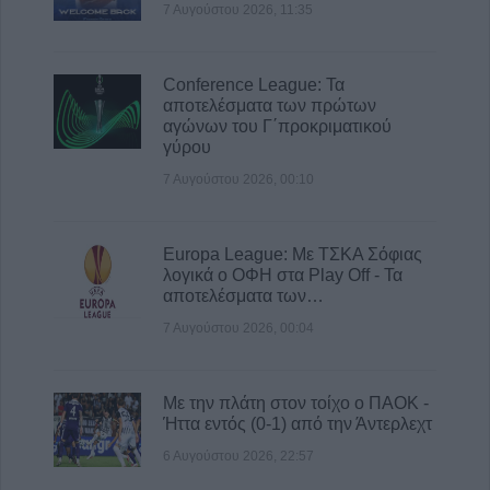
7 Αυγούστου 2026, 11:35
Conference League: Τα
αποτελέσματα των πρώτων
αγώνων του Γ΄προκριματικού
γύρου
7 Αυγούστου 2026, 00:10
Europa League: Με ΤΣΚΑ Σόφιας
λογικά ο ΟΦΗ στα Play Off - Τα
αποτελέσματα των…
7 Αυγούστου 2026, 00:04
Με την πλάτη στον τοίχο ο ΠΑΟΚ -
Ήττα εντός (0-1) από την Άντερλεχτ
6 Αυγούστου 2026, 22:57