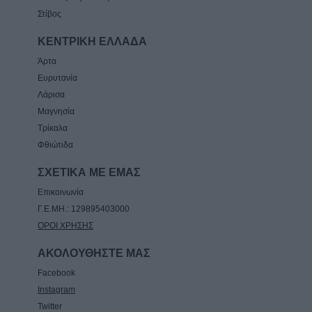
Στίβος
ΚΕΝΤΡΙΚΗ ΕΛΛΑΔΑ
Άρτα
Ευρυτανία
Λάρισα
Μαγνησία
Τρίκαλα
Φθιώτιδα
ΣΧΕΤΙΚΑ ΜΕ ΕΜΑΣ
Επικοινωνία
Γ.Ε.ΜΗ.: 129895403000
ΟΡΟΙ ΧΡΗΣΗΣ
ΑΚΟΛΟΥΘΗΣΤΕ ΜΑΣ
Facebook
Instagram
Twitter