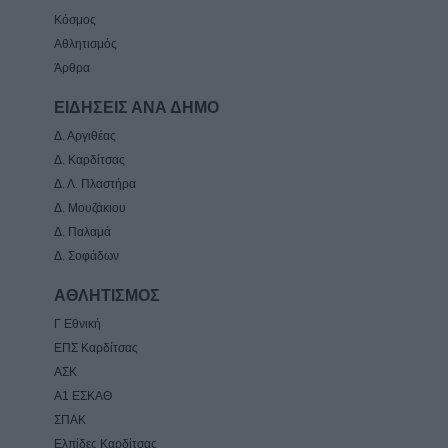
Κόσμος
Αθλητισμός
Άρθρα
ΕΙΔΗΣΕΙΣ ΑΝΑ ΔΗΜΟ
Δ. Αργιθέας
Δ. Καρδίτσας
Δ. Λ. Πλαστήρα
Δ. Μουζάκιου
Δ. Παλαμά
Δ. Σοφάδων
ΑΘΛΗΤΙΣΜΟΣ
Γ Εθνική
ΕΠΣ Καρδίτσας
ΑΣΚ
Α1 ΕΣΚΑΘ
ΣΠΑΚ
Ελπίδες Καρδίτσας