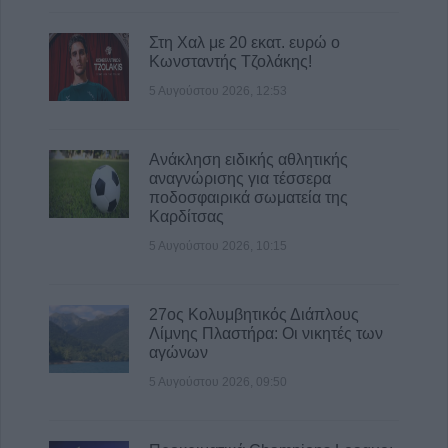
πρώτη φορά στην επιφάνεια του Ήλιου
5 Αυγούστου 2026, 18:15
Στη Χαλ με 20 εκατ. ευρώ ο
Κωνσταντής Τζολάκης!
5 Αυγούστου 2026, 12:53
Ανάκληση ειδικής αθλητικής
αναγνώρισης για τέσσερα
ποδοσφαιρικά σωματεία της
Καρδίτσας
5 Αυγούστου 2026, 10:15
27ος Κολυμβητικός Διάπλους
Λίμνης Πλαστήρα: Οι νικητές των
αγώνων
5 Αυγούστου 2026, 09:50